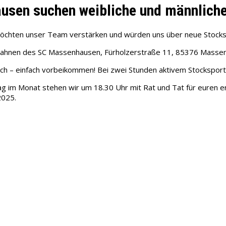
usen suchen weibliche und männliche
möchten unser Team verstärken und würden uns über neue Stocksc
kbahnen des SC Massenhausen, Fürholzerstraße 11, 85376 Masse
rlich – einfach vorbeikommen! Bei zwei Stunden aktivem Stockspor
g im Monat stehen wir um 18.30 Uhr mit Rat und Tat für euren er
2025.